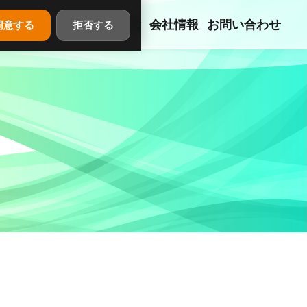
事業紹介
私たちの理念
会社情報
お問い合わせ
同意する
拒否する