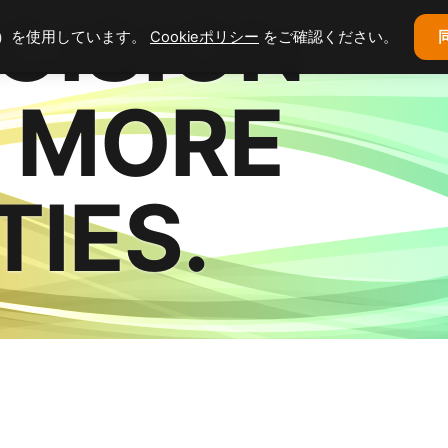
CISION
ー）を使用しています。
Cookieポリシー
をご確認ください。
O MORE
TIES.