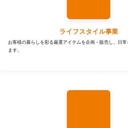
ライフスタイル事業
お客様の暮らしを彩る厳選アイテムを企画・販売し、日常
ます。