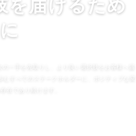
肢を届けるため
に
名前には、次の一手を先取りし、より良い選択肢をお客様へ届
歩むすべてのステークホルダーに、ポジティブな変
る存在であり続けます。