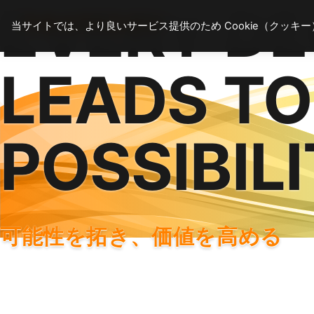
EVERY DE
当サイトでは、より良いサービス提供のため Cookie（クッキ
LEADS T
POSSIBILI
可能性を拓き、価値を高める