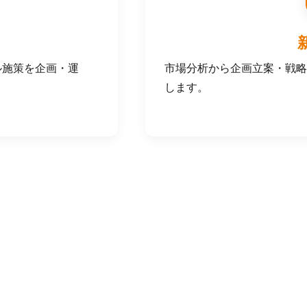
ル施策を企画・運
市場分析から企画立案・戦略
します。